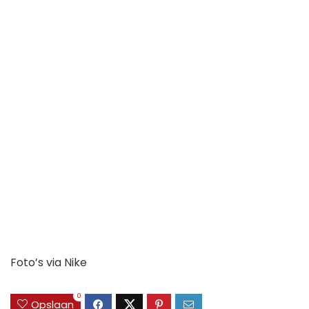
Foto’s via Nike
0
Opslaan