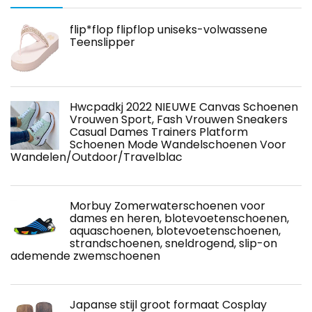
flip*flop flipflop uniseks-volwassene
Teenslipper
Hwcpadkj 2022 NIEUWE Canvas Schoenen
Vrouwen Sport, Fash Vrouwen Sneakers
Casual Dames Trainers Platform
Schoenen Mode Wandelschoenen Voor
Wandelen/Outdoor/Travelblac
Morbuy Zomerwaterschoenen voor
dames en heren, blotevoetenschoenen,
aquaschoenen, blotevoetenschoenen,
strandschoenen, sneldrogend, slip-on
ademende zwemschoenen
Japanse stijl groot formaat Cosplay