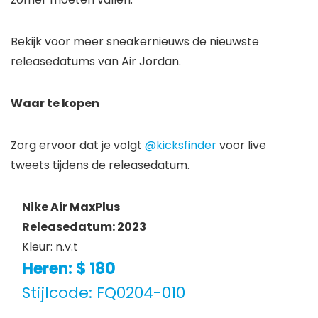
Bekijk voor meer sneakernieuws de nieuwste
releasedatums van Air Jordan.
Waar te kopen
Zorg ervoor dat je volgt
@kicksfinder
voor live
tweets tijdens de releasedatum.
Nike Air MaxPlus
Releasedatum: 2023
Kleur: n.v.t
Heren: $ 180
Stijlcode: FQ0204-010