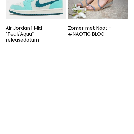
Air Jordan 1 Mid
Zomer met Naot –
“Teal/Aqua”
#NAOTIC BLOG
releasedatum