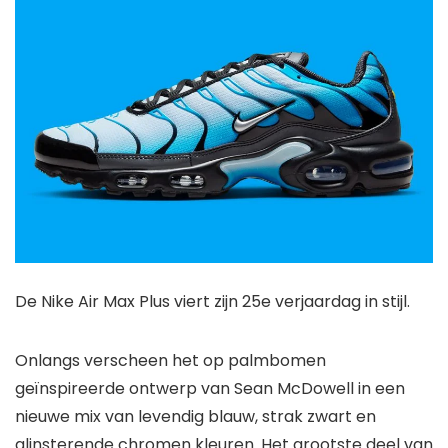
De Nike Air Max Plus viert zijn 25e verjaardag in stijl.
Onlangs verscheen het op palmbomen
geïnspireerde ontwerp van Sean McDowell in een
nieuwe mix van levendig blauw, strak zwart en
glinsterende chromen kleuren. Het grootste deel van