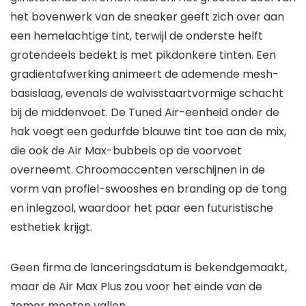
het bovenwerk van de sneaker geeft zich over aan
een hemelachtige tint, terwijl de onderste helft
grotendeels bedekt is met pikdonkere tinten. Een
gradiëntafwerking animeert de ademende mesh-
basislaag, evenals de walvisstaartvormige schacht
bij de middenvoet. De Tuned Air-eenheid onder de
hak voegt een gedurfde blauwe tint toe aan de mix,
die ook de Air Max-bubbels op de voorvoet
overneemt. Chroomaccenten verschijnen in de
vorm van profiel-swooshes en branding op de tong
en inlegzool, waardoor het paar een futuristische
esthetiek krijgt.
Geen firma de lanceringsdatum is bekendgemaakt,
maar de Air Max Plus zou voor het einde van de
zomer moeten vallen.