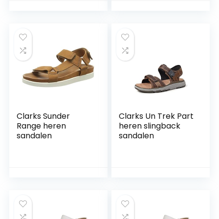
wandelen,
sandelhout
sandalen
Clarks Sunder
Clarks Un Trek Part
Range heren
heren slingback
sandalen
sandalen