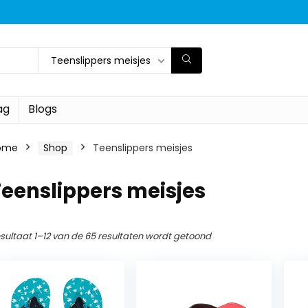
Teenslippers meisjes
ag
Blogs
ome
Shop
Teenslippers meisjes
eenslippers meisjes
sultaat 1–12 van de 65 resultaten wordt getoond