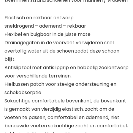
zwemmen strand schoenen voor mannen / vrouwen
Elastisch en rekbaar ontwerp
sneldrogend – ademend – rekbaar
Flexibel en buigbaar in de juiste mate
Drainagegaten in de voorvoet verwijderen snel
overtollig water uit de schoen zodat deze schoon
blijft.
Antislipzool met antislipgrip en hobbelig zoolontwerp
voor verschillende terreinen.
Hielkussen patch voor stevige ondersteuning en
schokabsorptie
Sokachtige comfortabele bovenkant, de bovenkant
is gemaakt van vierzijdig elastisch, zacht om de
voeten te passen, comfortabel en ademend, niet
benauwde voeten sokachtige zacht en comfortabel,