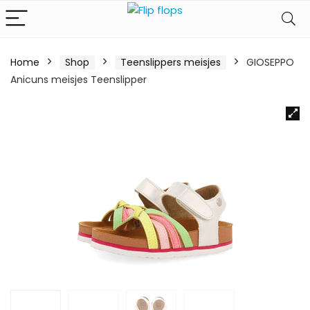
Home
Shop
Teenslippers meisjes
GIOSEPPO
Anicuns meisjes Teenslipper