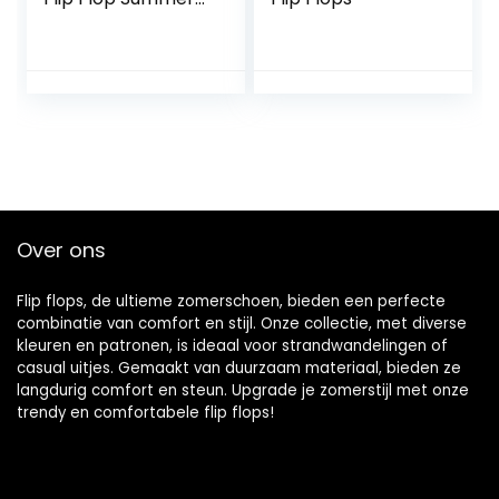
Shoes Indoor
Outdoor Slippers
Sandals Non-Slip
Thong Slippers
Casual Shoes
Over ons
Flip flops, de ultieme zomerschoen, bieden een perfecte
combinatie van comfort en stijl. Onze collectie, met diverse
kleuren en patronen, is ideaal voor strandwandelingen of
casual uitjes. Gemaakt van duurzaam materiaal, bieden ze
langdurig comfort en steun. Upgrade je zomerstijl met onze
trendy en comfortabele flip flops!