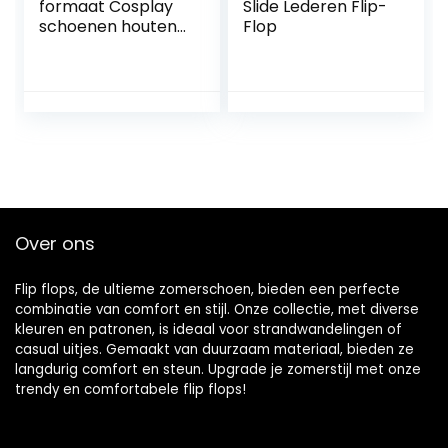
formaat Cosplay
Slide Lederen Flip-
schoenen houten
Flop
slippers Ninja Flip
Flop Geta sandaal
klompen, D-10
Over ons
Flip flops, de ultieme zomerschoen, bieden een perfecte
combinatie van comfort en stijl. Onze collectie, met diverse
kleuren en patronen, is ideaal voor strandwandelingen of
casual uitjes. Gemaakt van duurzaam materiaal, bieden ze
langdurig comfort en steun. Upgrade je zomerstijl met onze
trendy en comfortabele flip flops!