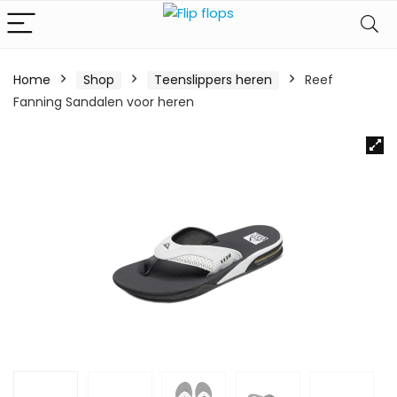
Home
Shop
Teenslippers heren
Reef
Fanning Sandalen voor heren