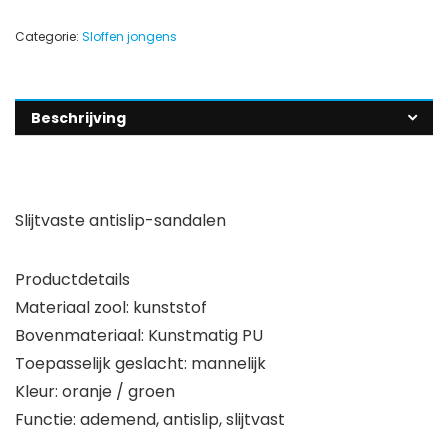
Categorie:
Sloffen jongens
Beschrijving
Slijtvaste antislip-sandalen
Productdetails
Materiaal zool: kunststof
Bovenmateriaal: Kunstmatig PU
Toepasselijk geslacht: mannelijk
Kleur: oranje / groen
Functie: ademend, antislip, slijtvast