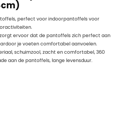
28cm)
antoffels, perfect voor indoorpantoffels voor
ractiviteiten.
zorgt ervoor dat de pantoffels zich perfect aan
ardoor je voeten comfortabel aanvoelen.
eriaal, schuimzool, zacht en comfortabel, 360
de aan de pantoffels, lange levensduur.