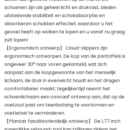
schoenen zijn als geheel licht en drukvast, bieden
uitstekende stabiliteit en schokabsorptie en
absorberen schokken effectief, waardoor u het
gevoel heeft op wolken te lopen en u vanaf nu graag
zult lopen!
【Ergonomisch ontwerp】 Cloud-slippers zijn
ergonomisch ontworpen. De kop van de pantoffels is
ongeveer 30° naar voren gekanteld, wat zich
aanpast aan de loopgewoonte van het menselijk
lichaam, de druk in evenwicht houdt en het dragen
comfortabeler maakt; tegelijkertijd neemt het
schoenlichaam een ​​concaaf ontwerp aan, dat op de
voetzool past om teenbotsing te voorkomen en
voetletsel te verminderen.
【Plantair fasciitisvriendelijk ontwerp】 De 1,77 inch
superdikke rebound-zool kan trillingen tijdens het