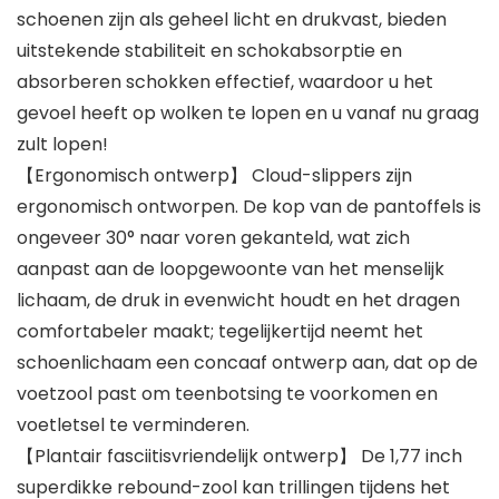
schoenen zijn als geheel licht en drukvast, bieden
uitstekende stabiliteit en schokabsorptie en
absorberen schokken effectief, waardoor u het
gevoel heeft op wolken te lopen en u vanaf nu graag
zult lopen!
【Ergonomisch ontwerp】 Cloud-slippers zijn
ergonomisch ontworpen. De kop van de pantoffels is
ongeveer 30° naar voren gekanteld, wat zich
aanpast aan de loopgewoonte van het menselijk
lichaam, de druk in evenwicht houdt en het dragen
comfortabeler maakt; tegelijkertijd neemt het
schoenlichaam een ​​concaaf ontwerp aan, dat op de
voetzool past om teenbotsing te voorkomen en
voetletsel te verminderen.
【Plantair fasciitisvriendelijk ontwerp】 De 1,77 inch
superdikke rebound-zool kan trillingen tijdens het