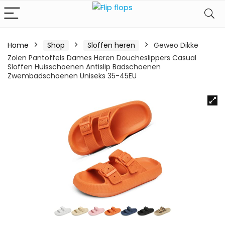
Home
Shop
Sloffen heren
Geweo Dikke
Zolen Pantoffels Dames Heren Doucheslippers Casual
Sloffen Huisschoenen Antislip Badschoenen
Zwembadschoenen Uniseks 35-45EU