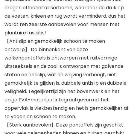
dragen effectief absorberen, waardoor de druk op
de voeten, knieën en rug wordt verminderd, dus het
wordt ten zeerste aanbevolen voor mensen met
plantaire fasciitis!
【Antislip en gemakkelijk schoon te maken
ontwerp】 De binnenkant van deze
wolkenpantoffels is ontworpen met ruitvormige
uitsteeksels en de zool is ontworpen met golvende
stoten en antislip, wat de wrijving verhoogt, niet
gemakkelijk te glijden is, dubbele antislip en dubbele
veiligheid. Tegelijkertijd zijn het bovenwerk en het
enige EVA-materiaal integraal gevormd, het
oppervlak is vlekbestendig en het is gemakkelijker af
te vegen en schoon te maken.
【Sterk aanbevolen】Deze pantoffels zijn geschikt
voor vele gelegenheden binnen en buiten, geschikt