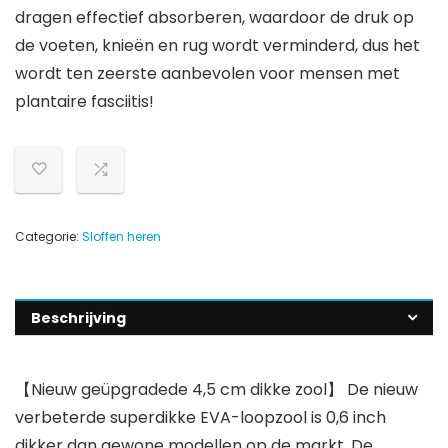
dragen effectief absorberen, waardoor de druk op
de voeten, knieën en rug wordt verminderd, dus het
wordt ten zeerste aanbevolen voor mensen met
plantaire fasciitis!
Categorie:
Sloffen heren
Beschrijving
【Nieuw geüpgradede 4,5 cm dikke zool】 De nieuw
verbeterde superdikke EVA-loopzool is 0,6 inch
dikker dan gewone modellen op de markt. De