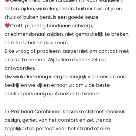
Gelegenheid: deze sandalen zijn voor wandelen,
daten, rijden, winkelen, reizen, buitenshuis, of je nu
thuis of buiten bent, is een goede keuze
Craft: prachtig handnaai-ontwerp,
driedimensionaal snijden, niet gemakkelijk te breken,
comfortabel en duurzaam.
Elke vraag of probleem, aarzel niet om contact met
ons op te nemen. Wij zullen u binnen 24 uur
antwoorden.
Uw winkelervaring is erg belangrijk voor ons en ons
bedrijf en we kijken ernaar uit om u de beste
aankoopervaring op Amazon te bieden!
1 x Polsband Combineer klassieke stijl met modieus
design, geniet van het comfort en zet trends
tegelijkertijd, perfect voor het strand of elke