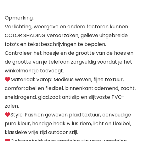
Opmerking:
Verlichting, weergave en andere factoren kunnen
COLOR SHADING veroorzaken, gelieve uitgebreide
foto’s en tekstbeschrijvingen te bepalen.
Controleer het hoesje en de grootte van de hoes en
de grootte van je telefoon zorgvuldig voordat je het
winkelmandje toevoegt.
Materiaal: Vamp: Modieus weven, fijne textuur,
comfortabel en flexibel. binnenkant:ademend, zacht,
sneldrogend, glad.zool: antislip en slijtvaste PVC-
zolen.
Style: Fashion geweven plaid textuur, eenvoudige
pure kleur, handige haak & lus riem, licht en flexibel,
klassieke vrije tijd outdoor stijl.