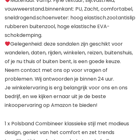
Materiaal: Vamp: Fijne textuur, slijtvastheid,
vouwweerstand.binnenkant: PU, Zacht, comfortabel,
sneldrogend.schoenveter: hoog elastisch.zool:antislip
rubberen buitenzool, hoge elastische EVA-
schokdemping.
Gelegenheid: deze sandalen zijn geschikt voor
wandelen, daten, rijden, winkelen, reizen, buitenshuis,
of je nu thuis of buiten bent, is een goede keuze.
Neem contact met ons op voor vragen of
problemen. Wij antwoorden je binnen 24 uur.
Je winkelervaring is erg belangrijk voor ons en ons
bedrijf, en we kijken ernaar uit je de beste
inkoopervaring op Amazon te bieden!
1 x Polsband Combineer klassieke stijl met modieus
design, geniet van het comfort en zet trends