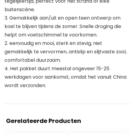
tegelijkertijd, perfect voor het strand of elke
buitenscène.
3. Gemakkelijk aan/uit en open teen ontwerp om
koel te blijven tijdens de zomer. Snelle droging die
helpt om voetschimmel te voorkomen.
2. eenvoudig en mooi, sterk en stevig, niet
gemakkelijk te vervormen, antislip en slijtvaste zool,
comfortabel duurzaam.
4. Het pakket duurt meestal ongeveer 15-25
werkdagen voor aankomst, omdat het vanuit China
wordt verzonden.
Gerelateerde Producten