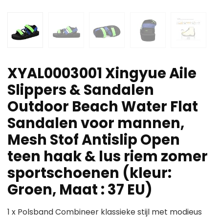
XYAL0003001 Xingyue Aile
Slippers & Sandalen
Outdoor Beach Water Flat
Sandalen voor mannen,
Mesh Stof Antislip Open
teen haak & lus riem zomer
sportschoenen (kleur:
Groen, Maat : 37 EU)
1 x Polsband Combineer klassieke stijl met modieus