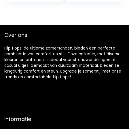
Hiking Sandals
Light Sandals for
Outdoors
Over ons
Flip flops, de ultieme zomerschoen, bieden een perfecte
combinatie van comfort en stijl. Onze collectie, met diverse
kleuren en patronen, is ideaal voor strandwandelingen of
casual uitjes. Gemaakt van duurzaam materiaal, bieden ze
langdurig comfort en steun. Upgrade je zomerstijl met onze
trendy en comfortabele flip flops!
Informatie