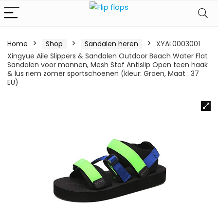
Home
Shop
Sandalen heren
XYAL0003001
Xingyue Aile Slippers & Sandalen Outdoor Beach Water Flat
Sandalen voor mannen, Mesh Stof Antislip Open teen haak
& lus riem zomer sportschoenen (kleur: Groen, Maat : 37
EU)