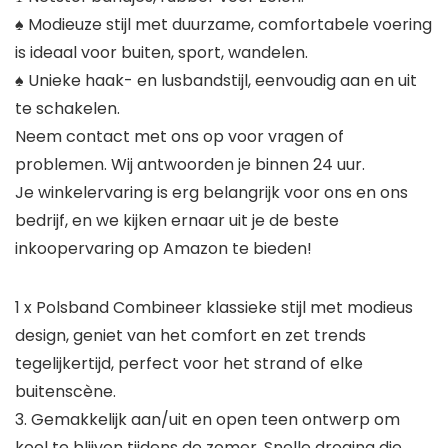
♠ Modieuze stijl met duurzame, comfortabele voering
is ideaal voor buiten, sport, wandelen.
♠ Unieke haak- en lusbandstijl, eenvoudig aan en uit
te schakelen.
Neem contact met ons op voor vragen of
problemen. Wij antwoorden je binnen 24 uur.
Je winkelervaring is erg belangrijk voor ons en ons
bedrijf, en we kijken ernaar uit je de beste
inkoopervaring op Amazon te bieden!
1 x Polsband Combineer klassieke stijl met modieus
design, geniet van het comfort en zet trends
tegelijkertijd, perfect voor het strand of elke
buitenscène.
3. Gemakkelijk aan/uit en open teen ontwerp om
koel te blijven tijdens de zomer. Snelle droging die