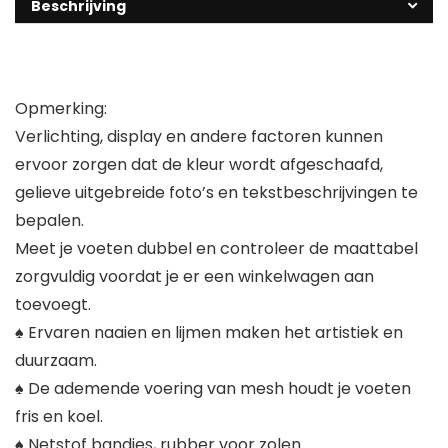
Beschrijving
Opmerking:
Verlichting, display en andere factoren kunnen
ervoor zorgen dat de kleur wordt afgeschaafd,
gelieve uitgebreide foto’s en tekstbeschrijvingen te
bepalen.
Meet je voeten dubbel en controleer de maattabel
zorgvuldig voordat je er een winkelwagen aan
toevoegt.
♠ Ervaren naaien en lijmen maken het artistiek en
duurzaam.
♠ De ademende voering van mesh houdt je voeten
fris en koel.
♠ Netstof bandjes, rubber voor zolen.