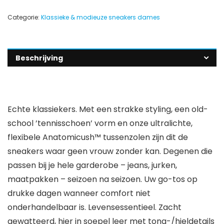
Categorie:
Klassieke & modieuze sneakers dames
Beschrijving
Echte klassiekers. Met een strakke styling, een old-
school ’tennisschoen’ vorm en onze ultralichte,
flexibele Anatomicush™ tussenzolen zijn dit de
sneakers waar geen vrouw zonder kan. Degenen die
passen bij je hele garderobe – jeans, jurken,
maatpakken – seizoen na seizoen. Uw go-tos op
drukke dagen wanneer comfort niet
onderhandelbaar is. Levensessentieel. Zacht
gewatteerd, hier in soepel leer met tong-/hieldetails