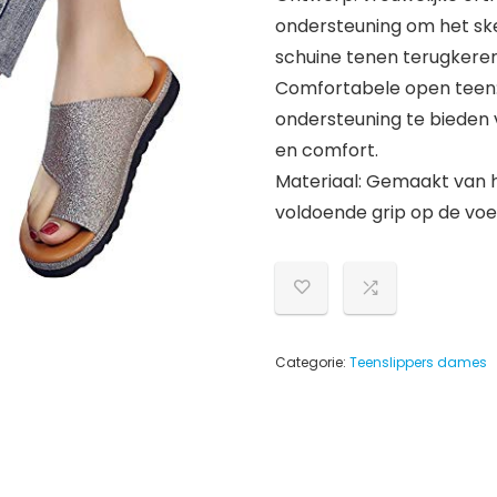
ondersteuning om het ske
schuine tenen terugkeren 
Comfortabele open teen:
ondersteuning te bieden v
en comfort.
Materiaal: Gemaakt van 
voldoende grip op de voe
Categorie:
Teenslippers dames