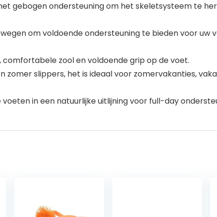
et gebogen ondersteuning om het skeletsysteem te herpo
ewegen om voldoende ondersteuning te bieden voor uw voe
 comfortabele zool en voldoende grip op de voet.
 zomer slippers, het is ideaal voor zomervakanties, vakan
eten in een natuurlijke uitlijning voor full-day onderst