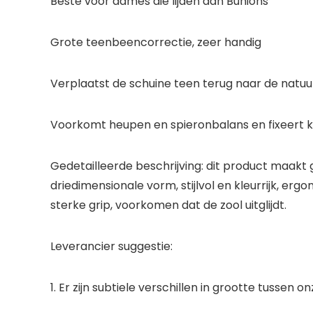
Beste voor dames die lijden aan Bunions
Grote teenbeencorrectie, zeer handig
Verplaatst de schuine teen terug naar de natuur
Voorkomt heupen en spieronbalans en fixeert 
Gedetailleerde beschrijving: dit product maakt
driedimensionale vorm, stijlvol en kleurrijk, e
sterke grip, voorkomen dat de zool uitglijdt.
Leverancier suggestie:
1. Er zijn subtiele verschillen in grootte tusse