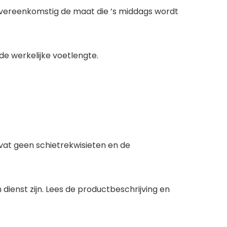
 overeenkomstig de maat die ’s middags wordt
e werkelijke voetlengte.
at geen schietrekwisieten en de
dienst zijn. Lees de productbeschrijving en