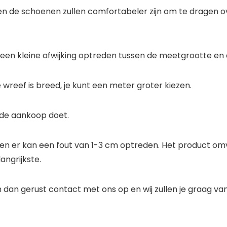
en en de schoenen zullen comfortabeler zijn om te dragen
en kleine afwijking optreden tussen de meetgrootte en d
 wreef is breed, je kunt een meter groter kiezen.
 de aankoop doet.
n er kan een fout van 1-3 cm optreden. Het product omv
angrijkste.
dan gerust contact met ons op en wij zullen je graag van 