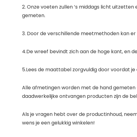
2. Onze voeten zullen ’s middags licht uitzett
gemeten.
3. Door de verschillende meetmethoden kan er e
4.De wreef bevindt zich aan de hoge kant, en de
5.Lees de maattabel zorgvuldig door voordat je
Alle afmetingen worden met de hand gemeten e
daadwerkelijke ontvangen producten zijn de bel
Als je vragen hebt over de productinhoud, neem 
wens je een gelukkig winkelen!