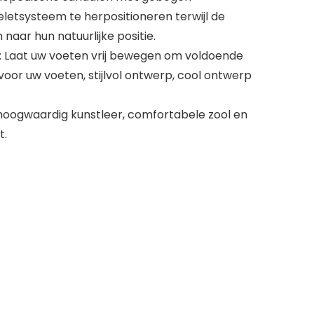
letsysteem te herpositioneren terwijl de
naar hun natuurlijke positie.
 Laat uw voeten vrij bewegen om voldoende
oor uw voeten, stijlvol ontwerp, cool ontwerp
hoogwaardig kunstleer, comfortabele zool en
t.