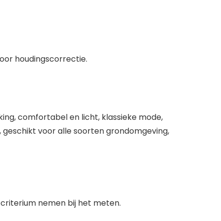
voor houdingscorrectie.
ing, comfortabel en licht, klassieke mode,
p, geschikt voor alle soorten grondomgeving,
s criterium nemen bij het meten.