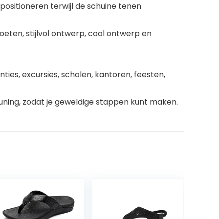
sitioneren terwijl de schuine tenen
ten, stijlvol ontwerp, cool ontwerp en
ties, excursies, scholen, kantoren, feesten,
euning, zodat je geweldige stappen kunt maken.